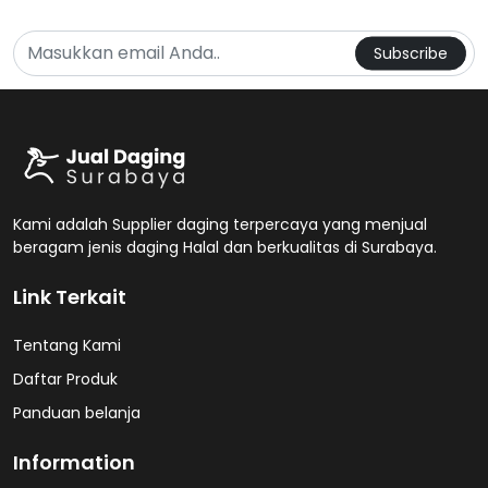
...Diskon
20%
untuk pembelian pertama...
Subscribe
Kami adalah Supplier daging terpercaya yang menjual
beragam jenis daging Halal dan berkualitas di Surabaya.
Link Terkait
Tentang Kami
Daftar Produk
Panduan belanja
Information