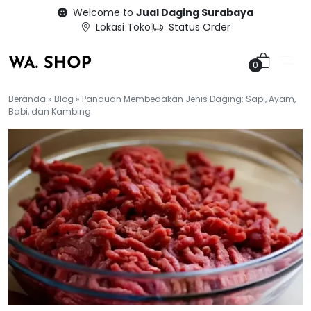
Skip
Welcome to
Jual Daging Surabaya
to
Lokasi Toko
|
Status Order
content
0
Beranda
»
Blog
»
Panduan Membedakan Jenis Daging: Sapi, Ayam,
Babi, dan Kambing